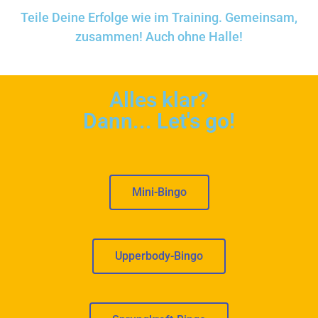
Teile Deine Erfolge wie im Training. Gemeinsam,
zusammen! Auch ohne Halle!
Alles klar?
Dann... Let's go!
Mini-Bingo
Upperbody-Bingo